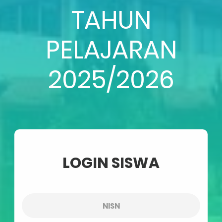
TAHUN
PELAJARAN
2025/2026
LOGIN SISWA